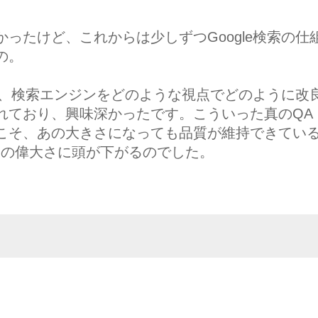
ったけど、これからは少しずつGoogle検索の仕
の。
の間、検索エンジンをどのような視点でどのように改
れており、興味深かったです。こういった真のQA
こそ、あの大きさになっても品質が維持できてい
ムの偉大さに頭が下がるのでした。