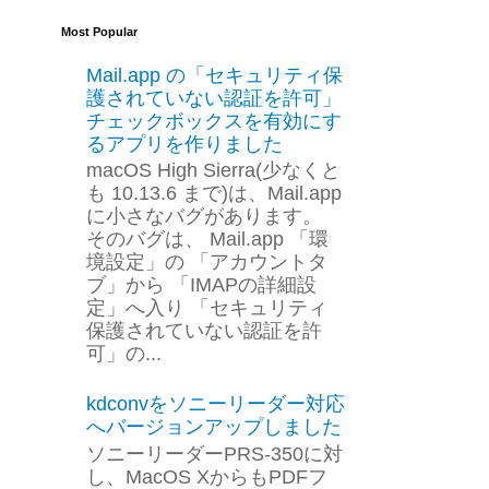
Most Popular
Mail.app の「セキュリティ保
護されていない認証を許可」
チェックボックスを有効にす
るアプリを作りました
macOS High Sierra(少なくと
も 10.13.6 まで)は、Mail.app
に小さなバグがあります。
そのバグは、 Mail.app 「環
境設定」の 「アカウントタ
ブ」から 「IMAPの詳細設
定」へ入り 「セキュリティ
保護されていない認証を許
可」の...
kdconvをソニーリーダー対応
へバージョンアップしました
ソニーリーダーPRS-350に対
し、MacOS XからもPDFフ