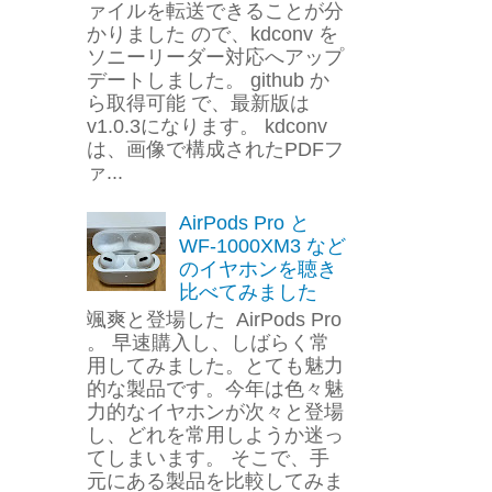
ァイルを転送できることが分
かりました ので、kdconv を
ソニーリーダー対応へアップ
デートしました。 github か
ら取得可能 で、最新版は
v1.0.3になります。 kdconv
は、画像で構成されたPDFフ
ァ...
AirPods Pro と
WF-1000XM3 など
のイヤホンを聴き
比べてみました
颯爽と登場した AirPods Pro
。 早速購入し、しばらく常
用してみました。とても魅力
的な製品です。今年は色々魅
力的なイヤホンが次々と登場
し、どれを常用しようか迷っ
てしまいます。 そこで、手
元にある製品を比較してみま