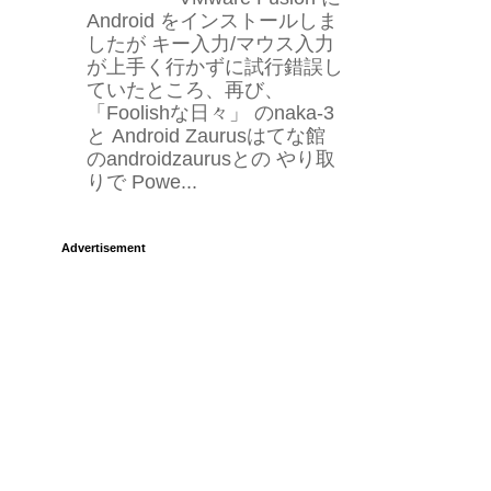
Android をインストールしま
したが キー入力/マウス入力
が上手く行かずに試行錯誤し
ていたところ、再び、
「Foolishな日々」 のnaka-3
と Android Zaurusはてな館
のandroidzaurusとの やり取
りで Powe...
Advertisement