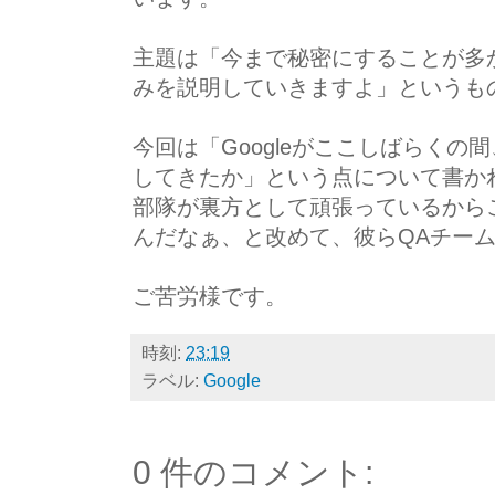
主題は「今まで秘密にすることが多か
みを説明していきますよ」というも
今回は「Googleがここしばらく
してきたか」という点について書か
部隊が裏方として頑張っているから
んだなぁ、と改めて、彼らQAチー
ご苦労様です。
時刻:
23:19
ラベル:
Google
0 件のコメント: