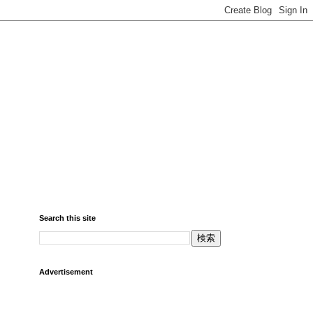
Search this site
Advertisement
て