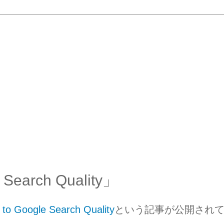
e Search Quality」
n to Google Search Quality
という記事が公開され