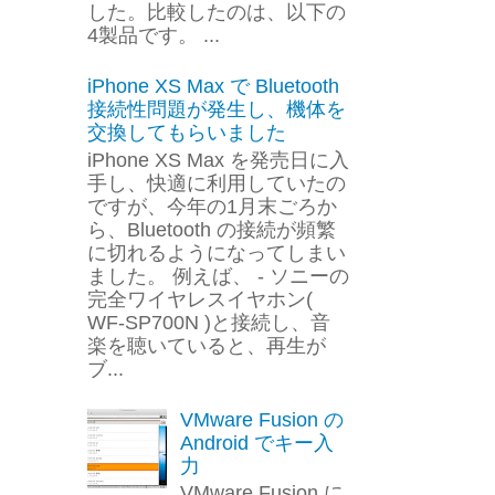
した。比較したのは、以下の
4製品です。 ...
iPhone XS Max で Bluetooth
接続性問題が発生し、機体を
交換してもらいました
iPhone XS Max を発売日に入
手し、快適に利用していたの
ですが、今年の1月末ごろか
ら、Bluetooth の接続が頻繁
に切れるようになってしまい
ました。 例えば、 - ソニーの
完全ワイヤレスイヤホン(
WF-SP700N )と接続し、音
楽を聴いていると、再生が
ブ...
VMware Fusion の
Android でキー入
力
VMware Fusion に