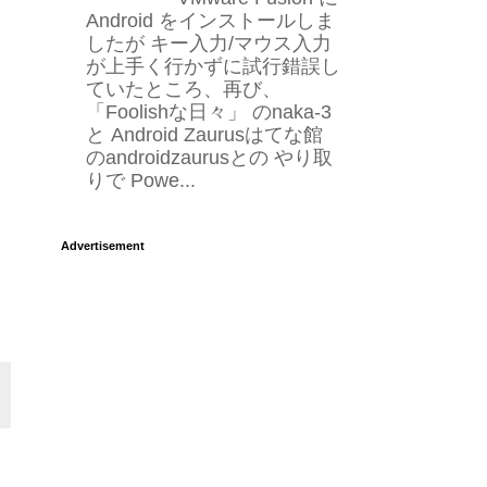
Android をインストールしま
したが キー入力/マウス入力
が上手く行かずに試行錯誤し
ていたところ、再び、
「Foolishな日々」 のnaka-3
と Android Zaurusはてな館
のandroidzaurusとの やり取
りで Powe...
Advertisement