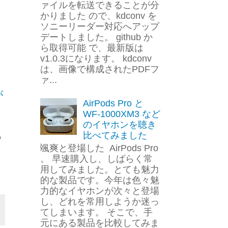
ァイルを転送できることが分
かりました ので、kdconv を
ソニーリーダー対応へアップ
デートしました。 github か
ら取得可能 で、最新版は
v1.0.3になります。 kdconv
は、画像で構成されたPDFフ
ァ...
が
AirPods Pro と
WF-1000XM3 など
のイヤホンを聴き
る
比べてみました
颯爽と登場した AirPods Pro
。 早速購入し、しばらく常
用してみました。とても魅力
的な製品です。今年は色々魅
力的なイヤホンが次々と登場
し、どれを常用しようか迷っ
てしまいます。 そこで、手
元にある製品を比較してみま