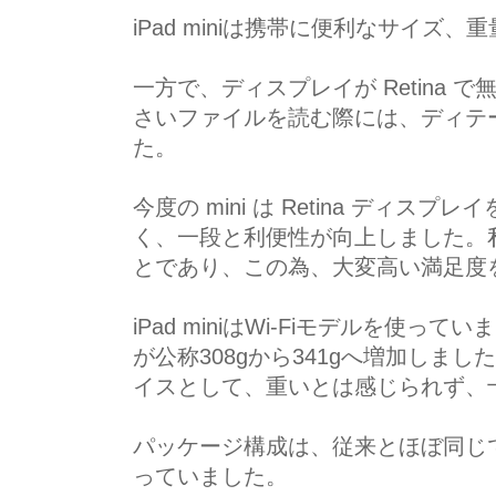
iPad miniは携帯に便利なサイ
一方で、ディスプレイが Retina
さいファイルを読む際には、ディテ
た。
今度の mini は Retina デ
く、一段と利便性が向上しました。私
とであり、この為、大変高い満足度
iPad miniはWi-Fiモデルを使っ
が公称308gから341gへ増加しま
イスとして、重いとは感じられず、
パッケージ構成は、従来とほぼ同じで
っていました。