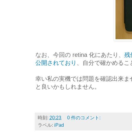
なお、今回の retina 化にあたり、
残
公開されており
、自分で確かめるこ
幸い私の実機では問題を確認出来ま
と良いかもしれません。
時刻:
20:23
0 件のコメント:
ラベル:
iPad