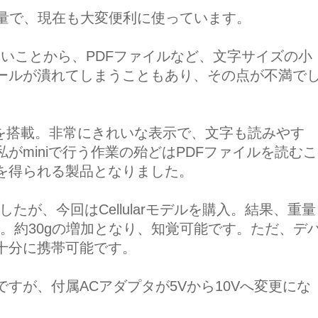
ズ、重量で、現在も大変便利に使っています。
 で無いことから、PDFファイルなど、文字サイズの小
ールが潰れてしまうこともあり、その点が不満で
ィスプレイを搭載。非常にきれいな表示で、文字も読みやす
がminiで行う作業の殆どはPDFファイルを読むこ
を得られる製品となりました。
ていましたが、今回はCellularモデルを購入。結果、重量
した。約30gの増加となり、知覚可能です。ただ、デ
十分に携帯可能です。
すが、付属ACアダプタが5Vから10Vへ変更にな