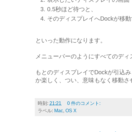
0.5秒ほど待つと、
そのディスプレイへDockが移
といった動作になります。
メニューバーのようにすべてのディ
もとのディスプレイでDockが引込
か楽しく、つい、意味もなく移動さ
時刻:
21:21
0 件のコメント:
ラベル:
Mac
,
OS X