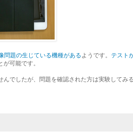
像問題の生じている機種がある
ようです。
テスト
とが可能です。
せんでしたが、問題を確認された方は実験してみ