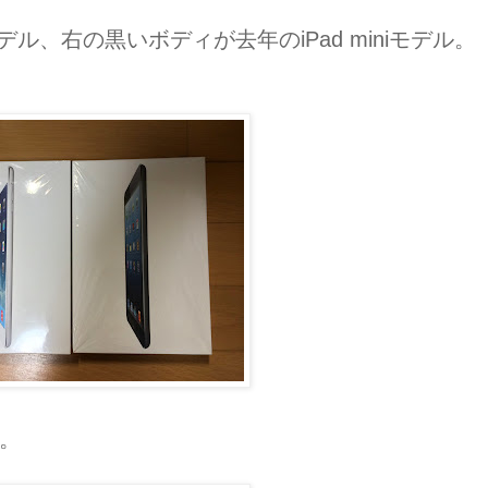
naモデル、右の黒いボディが去年のiPad miniモデル。
。