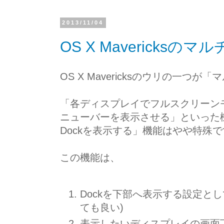
2013/11/04
OS X Mavericks
OS X Mavericksのウリの一
「各ディスプレイでフルスクリーン
ニューバーを表示させる」といった
Dockを表示する」機能はやや特殊
この機能は、
Dockを下部へ表示する設定と
ても良い)
表示したいディスプレイの画面