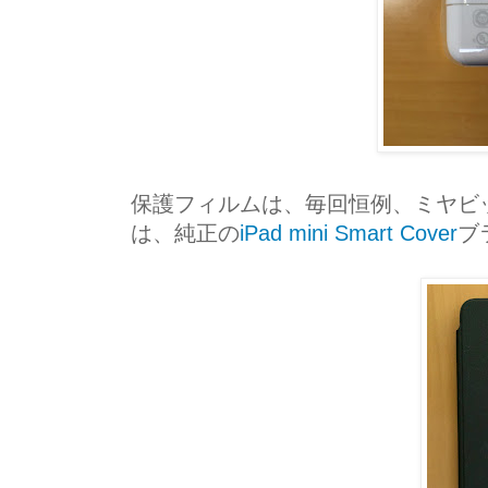
保護フィルムは、毎回恒例、ミヤビ
は、純正の
iPad mini Smart Cover
ブ