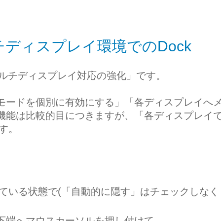
のマルチディスプレイ環境でのDock
つが「マルチディスプレイ対応の強化」です。
モードを個別に有効にする」「各ディスプレイへ
機能は比較的目につきますが、「各ディスプレイ
です。
している状態で(「自動的に隠す」はチェックしなく
下端へマウスカーソルを押し付けて、