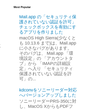
Most Popular
Mail.app の「セキュリティ保
護されていない認証を許可」
チェックボックスを有効にす
るアプリを作りました
macOS High Sierra(少なくと
も 10.13.6 まで)は、Mail.app
に
に小さなバグがあります。
そのバグは、 Mail.app 「環
境設定」の 「アカウントタ
ブ」から 「IMAPの詳細設
定」へ入り 「セキュリティ
保護されていない認証を許
可」の...
kdconvをソニーリーダー対応
へバージョンアップしました
ソニーリーダーPRS-350に対
し、MacOS XからもPDFフ