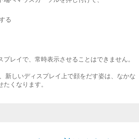
動する
スプレイで、常時表示させることはできません。
み、新しいディスプレイ上で顔をだす姿は、なかな
せたくなります。