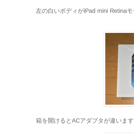
左の白いボディがiPad mini Reti
箱を開けるとACアダプタが違います