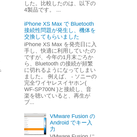
した。比較したのは、以下の
4製品です。 ...
iPhone XS Max で Bluetooth
接続性問題が発生し、機体を
交換してもらいました
iPhone XS Max を発売日に入
手し、快適に利用していたの
ですが、今年の1月末ごろか
メ
ら、Bluetooth の接続が頻繁
に切れるようになってしまい
で
ました。 例えば、 - ソニーの
完全ワイヤレスイヤホン(
WF-SP700N )と接続し、音
楽を聴いていると、再生が
ブ...
VMware Fusion の
Android でキー入
力
VMware Fusion に