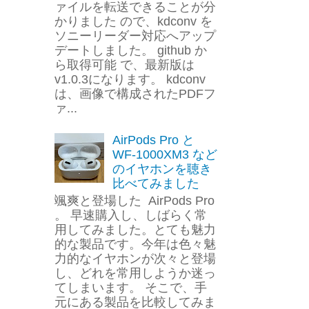
ァイルを転送できることが分
かりました ので、kdconv を
ソニーリーダー対応へアップ
デートしました。 github か
ら取得可能 で、最新版は
v1.0.3になります。 kdconv
は、画像で構成されたPDFフ
ァ...
AirPods Pro と
WF-1000XM3 など
のイヤホンを聴き
比べてみました
颯爽と登場した AirPods Pro
。 早速購入し、しばらく常
用してみました。とても魅力
的な製品です。今年は色々魅
力的なイヤホンが次々と登場
し、どれを常用しようか迷っ
てしまいます。 そこで、手
元にある製品を比較してみま