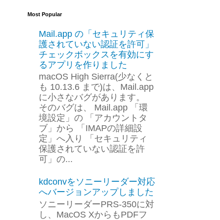
Most Popular
Mail.app の「セキュリティ保
護されていない認証を許可」
チェックボックスを有効にす
るアプリを作りました
macOS High Sierra(少なくと
も 10.13.6 まで)は、Mail.app
に小さなバグがあります。
そのバグは、 Mail.app 「環
境設定」の 「アカウントタ
ブ」から 「IMAPの詳細設
定」へ入り 「セキュリティ
保護されていない認証を許
可」の...
kdconvをソニーリーダー対応
へバージョンアップしました
ソニーリーダーPRS-350に対
し、MacOS XからもPDFフ