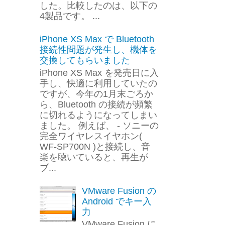
した。比較したのは、以下の
4製品です。 ...
iPhone XS Max で Bluetooth
接続性問題が発生し、機体を
交換してもらいました
iPhone XS Max を発売日に入
手し、快適に利用していたの
ですが、今年の1月末ごろか
ら、Bluetooth の接続が頻繁
に切れるようになってしまい
ました。 例えば、 - ソニーの
完全ワイヤレスイヤホン(
WF-SP700N )と接続し、音
楽を聴いていると、再生が
ブ...
VMware Fusion の
Android でキー入
力
VMware Fusion に