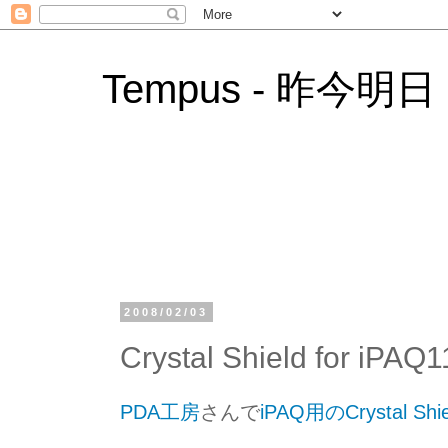
Tempus - 昨今明日
2008/02/03
Crystal Shield for iPAQ1
PDA工房
さんで
iPAQ用のCrystal Shie