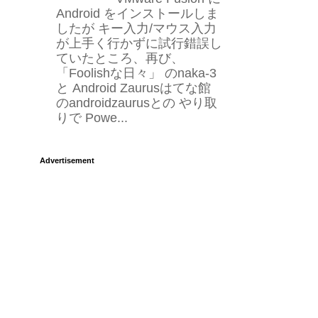
Android をインストールしま
したが キー入力/マウス入力
が上手く行かずに試行錯誤し
ていたところ、再び、
「Foolishな日々」 のnaka-3
と Android Zaurusはてな館
のandroidzaurusとの やり取
りで Powe...
Advertisement