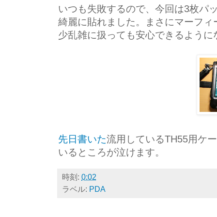
いつも失敗するので、今回は3枚パ
綺麗に貼れました。まさにマーフィ
少乱雑に扱っても安心できるように
先日書いた
流用しているTH55用
いるところが泣けます。
時刻:
0:02
ラベル:
PDA