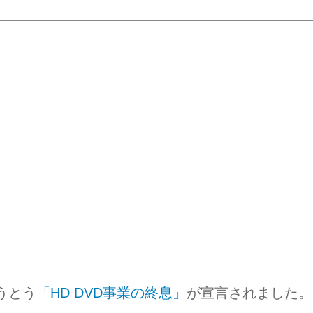
うとう
「HD DVD事業の終息」
が宣言されました。