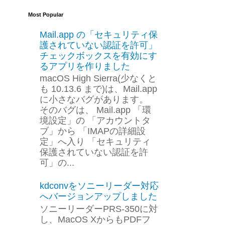
Most Popular
Mail.app の「セキュリティ保
護されていない認証を許可」
チェックボックスを有効にす
るアプリを作りました
macOS High Sierra(少なくと
も 10.13.6 まで)は、Mail.app
に小さなバグがあります。
そのバグは、 Mail.app 「環
境設定」の 「アカウントタ
ブ」から 「IMAPの詳細設
定」へ入り 「セキュリティ
保護されていない認証を許
可」の...
kdconvをソニーリーダー対応
へバージョンアップしました
ソニーリーダーPRS-350に対
し、MacOS XからもPDFフ