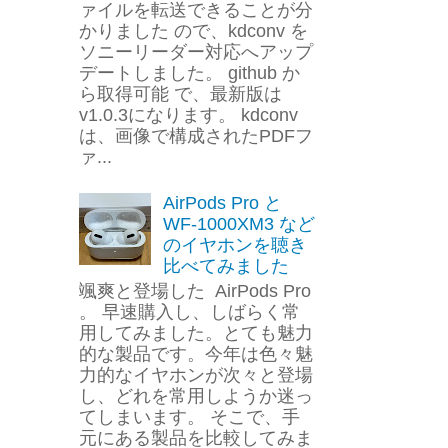
ァイルを転送できることが分
かりました ので、kdconv を
ソニーリーダー対応へアップ
デートしました。 github か
ら取得可能 で、最新版は
v1.0.3になります。 kdconv
は、画像で構成されたPDFフ
ァ...
AirPods Pro と
WF-1000XM3 など
のイヤホンを聴き
比べてみました
颯爽と登場した AirPods Pro
。 早速購入し、しばらく常
用してみました。とても魅力
的な製品です。今年は色々魅
力的なイヤホンが次々と登場
し、どれを常用しようか迷っ
てしまいます。 そこで、手
元にある製品を比較してみま