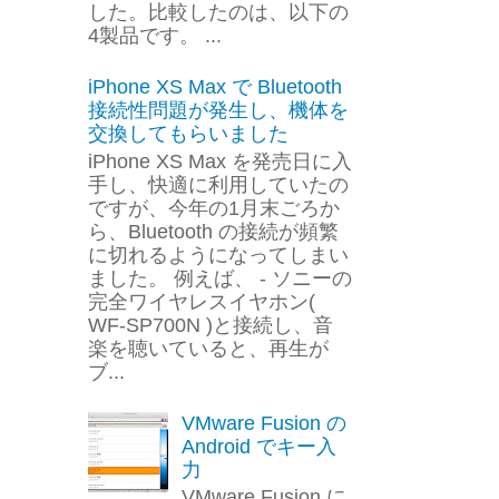
した。比較したのは、以下の
4製品です。 ...
iPhone XS Max で Bluetooth
接続性問題が発生し、機体を
交換してもらいました
iPhone XS Max を発売日に入
手し、快適に利用していたの
ですが、今年の1月末ごろか
ら、Bluetooth の接続が頻繁
に切れるようになってしまい
ました。 例えば、 - ソニーの
完全ワイヤレスイヤホン(
WF-SP700N )と接続し、音
楽を聴いていると、再生が
ブ...
VMware Fusion の
Android でキー入
力
VMware Fusion に