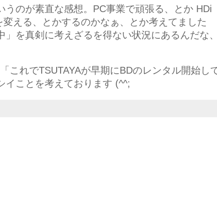
うのが素直な感想。PC事業で頑張る、とか HDi
先を変える、とかするのかなぁ、とか考えてました
中」を真剣に考えざるを得ない状況にあるんだな
「これでTSUTAYAが早期にBDのレンタル開始し
ことを考えております (^^;