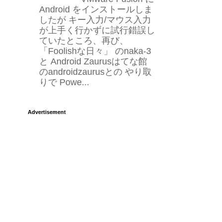
Android をインストールしま
したが キー入力/マウス入力
が上手く行かずに試行錯誤し
ていたところ、再び、
「Foolishな日々」 のnaka-3
と Android Zaurusはてな館
のandroidzaurusとの やり取
りで Powe...
Advertisement