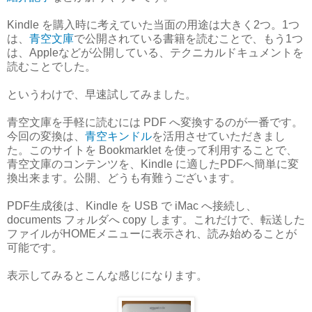
Kindle を購入時に考えていた当面の用途は大きく2つ。1つ
は、
青空文庫
で公開されている書籍を読むことで、もう1つ
は、Appleなどが公開している、テクニカルドキュメントを
読むことでした。
というわけで、早速試してみました。
青空文庫を手軽に読むには PDF へ変換するのが一番です。
今回の変換は、
青空キンドル
を活用させていただきまし
た。このサイトを Bookmarklet を使って利用することで、
青空文庫のコンテンツを、Kindle に適したPDFへ簡単に変
換出来ます。公開、どうも有難うございます。
PDF生成後は、Kindle を USB で iMac へ接続し、
documents フォルダへ copy します。これだけで、転送した
ファイルがHOMEメニューに表示され、読み始めることが
可能です。
表示してみるとこんな感じになります。