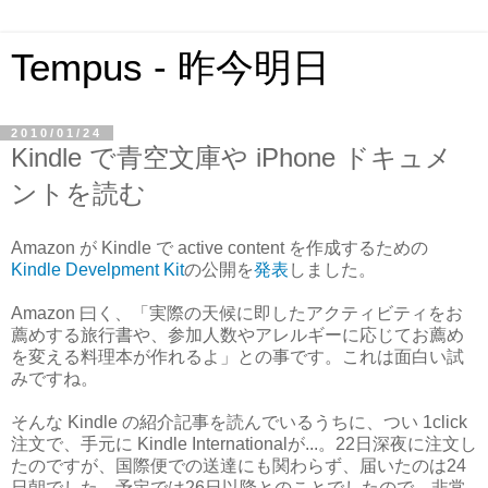
Tempus - 昨今明日
2010/01/24
Kindle で青空文庫や iPhone ドキュメ
ントを読む
Amazon が Kindle で active content を作成するための
Kindle Develpment Kit
の公開を
発表
しました。
Amazon 曰く、「実際の天候に即したアクティビティをお
薦めする旅行書や、参加人数やアレルギーに応じてお薦め
を変える料理本が作れるよ」との事です。これは面白い試
みですね。
そんな Kindle の紹介記事を読んでいるうちに、つい 1click
注文で、手元に Kindle Internationalが...。22日深夜に注文し
たのですが、国際便での送達にも関わらず、届いたのは24
日朝でした。予定では26日以降とのことでしたので、非常