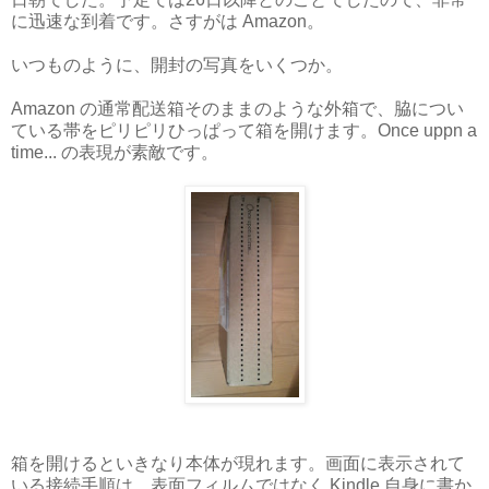
に迅速な到着です。さすがは Amazon。
いつものように、開封の写真をいくつか。
Amazon の通常配送箱そのままのような外箱で、脇につい
ている帯をピリピリひっぱって箱を開けます。Once uppn a
time... の表現が素敵です。
箱を開けるといきなり本体が現れます。画面に表示されて
いる接続手順は、表面フィルムではなく Kindle 自身に書か