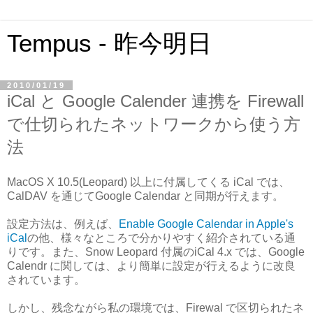
Tempus - 昨今明日
2010/01/19
iCal と Google Calender 連携を Firewall
で仕切られたネットワークから使う方
法
MacOS X 10.5(Leopard) 以上に付属してくる iCal では、
CalDAV を通じてGoogle Calendar と同期が行えます。
設定方法は、例えば、
Enable Google Calendar in Apple's
iCal
の他、様々なところで分かりやすく紹介されている通
りです。また、Snow Leopard 付属のiCal 4.x では、Google
Calendr に関しては、より簡単に設定が行えるように改良
されています。
しかし、残念ながら私の環境では、Firewal で区切られたネ