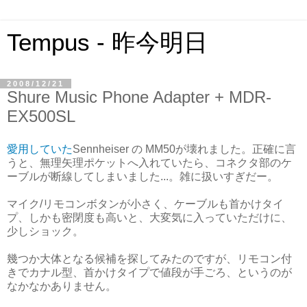
Tempus - 昨今明日
2008/12/21
Shure Music Phone Adapter + MDR-
EX500SL
愛用していた
Sennheiser の MM50が壊れました。正確に言
うと、無理矢理ポケットへ入れていたら、コネクタ部のケ
ーブルが断線してしまいました...。雑に扱いすぎだー。
マイク/リモコンボタンが小さく、ケーブルも首かけタイ
プ、しかも密閉度も高いと、大変気に入っていただけに、
少しショック。
幾つか大体となる候補を探してみたのですが、リモコン付
きでカナル型、首かけタイプで値段が手ごろ、というのが
なかなかありません。