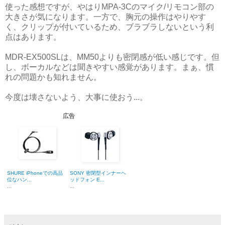
使った感想ですが、やはりMPA-3Cのマイク/リモコン部の
大きさが気になります。一方で、胸元の操作はやりやす
く、クリップが付いているため、ブラブラしないという利
点はあります。
MDR-EX500SLは、MM50よりも密閉感が低い感じです。但
し、ボーカルなどは聞きやすい感覚があります。まぁ、慣
れの問題かも知れません。
今度は壊さないよう、大事に使おう...。
広告
SHURE iPhoneでの高品
SONY 密閉型インナーヘ
位なハン...
ッドフォン E...
...
...