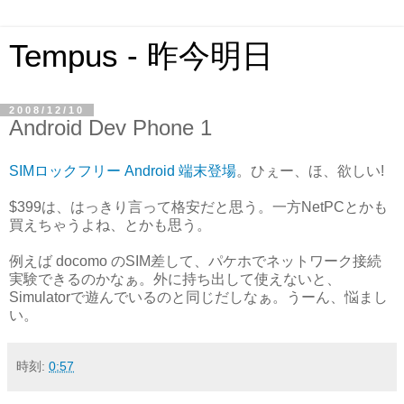
Tempus - 昨今明日
2008/12/10
Android Dev Phone 1
SIMロックフリー Android 端末登場
。ひぇー、ほ、欲しい!
$399は、はっきり言って格安だと思う。一方NetPCとかも
買えちゃうよね、とかも思う。
例えば docomo のSIM差して、パケホでネットワーク接続
実験できるのかなぁ。外に持ち出して使えないと、
Simulatorで遊んでいるのと同じだしなぁ。うーん、悩まし
い。
時刻:
0:57