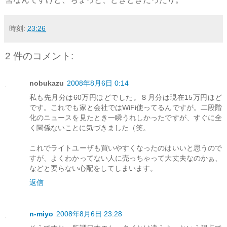
時刻:
23:26
2 件のコメント:
nobukazu
2008年8月6日 0:14
私も先月分は60万円ほどでした。８月分は現在15万円ほど
です。これでも家と会社ではWiFi使ってるんですが。二段階
化のニュースを見たとき一瞬うれしかったですが、すぐに全
く関係ないことに気づきました（笑。
これでライトユーザも買いやすくなったのはいいと思うので
すが、よくわかってない人に売っちゃって大丈夫なのかぁ、
などと要らない心配をしてしまいます。
返信
n-miyo
2008年8月6日 23:28