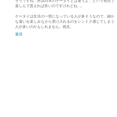
そうですね、所謂日本のケータイとは違うよ、という視点で
楽しんで貰えれば良いのですけれどね...。
ケータイは生活の一部になっている人が多そうなので、細か
な違いを楽しみながら受け入れるのをシンドク感じてしまう
人が多いのかもしれません。残念。
返信