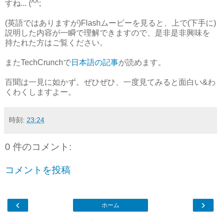
すね... (^^;
(英語ではありますが)Flashムービーを見ると、上で(下手に)
説明した内容が一瞬で理解できますので、是非是非興味を
持たれた方はご覧ください。
またTechCrunchで
日本語の記事
が読めます。
百聞は一見に如かず。ぜひぜひ、一度見てみると面白い&わ
くわくしますよー。
時刻:
23:24
0 件のコメント:
コメントを投稿
‹
›
ホーム