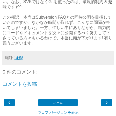
い。なお、SVKではなくGitを使ったのは、環境的制約 & 趣
味です (^^;
この邦訳、本当はSubversion FAQとの同時公開を目指して
いたのですが、なかなか時間が取れず、こんなに間隔が空
いてしまいました。一方、忙しい中にありながら、精力的
にコードやドキュメントを次々に公開するべく努力して下
さっている方々もいるわけで、本当に頭が下がります! 有り
難うございます。
時刻:
14:58
0 件のコメント:
コメントを投稿
‹
›
ホーム
ウェブ バージョンを表示