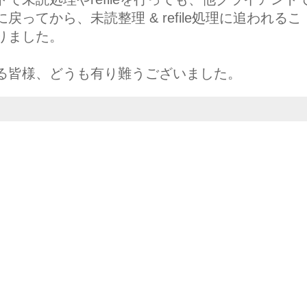
ってから、未読整理 & refile処理に追われるこ
りました。
る皆様、どうも有り難うございました。