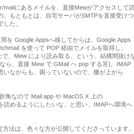
ar/mailにあるメイルを、直接Mewがアクセスして
の。もともとは、自宅サーバがSMTPを直接受けつ
でした。
oogle Appsへ移してからは、Google Apps
etchmail を使って POP 経由でメイルを取得し、
叩きこんだ上で、Mew により読み取る、という、結構間抜け
接 Mew で GMail へ pop する筈)。IMAP
思いながらも、困っていないので、腰が上がら
ので Mail.app や MacOS X 上の
イルを読めるようにしたいな、と思い、IMAPへ環境へ
wの設定方法は、色々な方が公開してくださっています