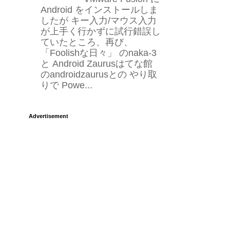
Android をインストールしま
したが キー入力/マウス入力
が上手く行かずに試行錯誤し
ていたところ、再び、
「Foolishな日々」 のnaka-3
と Android Zaurusはてな館
のandroidzaurusとの やり取
りで Powe...
Advertisement