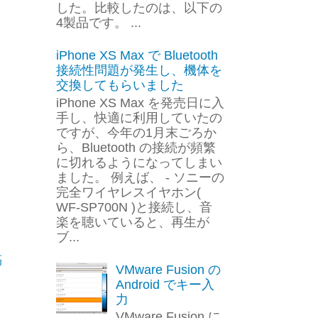
した。比較したのは、以下の
4製品です。 ...
iPhone XS Max で Bluetooth
接続性問題が発生し、機体を
交換してもらいました
iPhone XS Max を発売日に入
手し、快適に利用していたの
ですが、今年の1月末ごろか
ら、Bluetooth の接続が頻繁
に切れるようになってしまい
ました。 例えば、 - ソニーの
完全ワイヤレスイヤホン(
WF-SP700N )と接続し、音
楽を聴いていると、再生が
ブ...
稿
VMware Fusion の
Android でキー入
力
VMware Fusion に