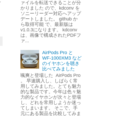
ァイルを転送できることが分
かりました ので、kdconv を
ソニーリーダー対応へアップ
デートしました。 github か
ら取得可能 で、最新版は
v1.0.3になります。 kdconv
は、画像で構成されたPDFフ
ァ...
AirPods Pro と
WF-1000XM3 など
のイヤホンを聴き
比べてみました
颯爽と登場した AirPods Pro
。 早速購入し、しばらく常
用してみました。とても魅力
的な製品です。今年は色々魅
力的なイヤホンが次々と登場
し、どれを常用しようか迷っ
てしまいます。 そこで、手
元にある製品を比較してみま