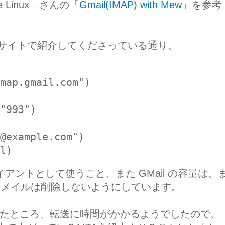
 Linux」さんの
「Gmail(IMAP) with Mew」
を参考
のサイトで紹介してくださっている通り、
map.gmail.com")
"993")
@example.com")
l)
イアントとして使うこと、また GMail の容量は、
、メイルは削除しないようにしています。
由にしたところ、転送に時間がかかるようでしたので、