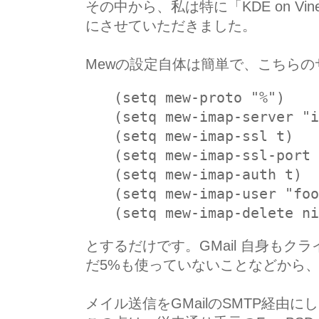
その中から、私は特に「KDE on Vine
にさせていただきました。
Mewの設定自体は簡単で、こちら
(setq mew-proto "%")
(setq mew-imap-server "i
(setq mew-imap-ssl t)
(setq mew-imap-ssl-port 
(setq mew-imap-auth t)
(setq mew-imap-user "foo
(setq mew-imap-delete ni
とするだけです。GMail 自身もクラ
だ5%も使っていないことなどから
メイル送信をGMailのSMTP経