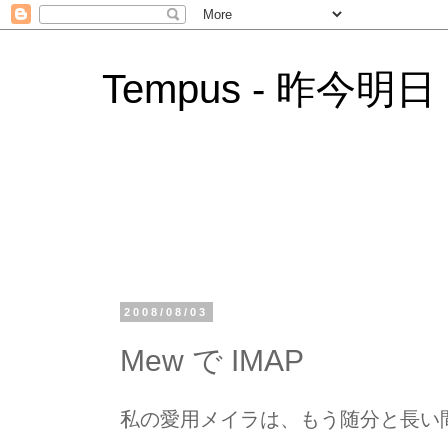
Tempus - 昨今明日
2008/08/03
Mew で IMAP
私の愛用メイラは、もう随分と長い間、