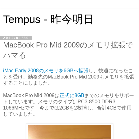
Tempus - 昨今明日
2012/01/30
MacBook Pro Mid 2009のメモリ拡張で
ハマる
iMac Early 2008のメモリを6GBへ拡張
し、快適になったこ
とを受け、勤務先のMacBook Pro Mid 2009もメモリを拡張
することにしました。
MacBook Pro Mid 2009は
正式に8GB
までのメモリをサポー
トしています。メモリのタイプはPC3-8500 DDR3
1066MHzです。今までは2GBを2枚挿し、合計4GBで使用
していました。