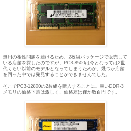
無用の相性問題を避けるため、2枚組パッケージで販売して
いる店舗を探したのですが、PC3-8500は今となっては2世
代くらい以前のモデルとなってしまうためか、幾つか店舗
を回った中では発見することができませんでした。
そこでPC3-12800の2枚組を購入することに。幸いDDR-3
メモリの価格下落は激しく、価格差は僅か数百円です。