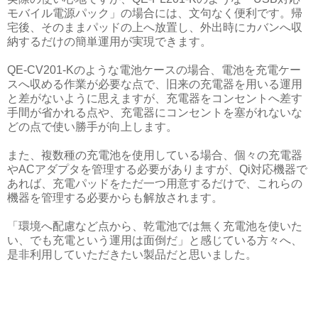
モバイル電源パック」の場合には、文句なく便利です。帰
宅後、そのままパッドの上へ放置し、外出時にカバンへ収
納するだけの簡単運用が実現できます。
QE-CV201-Kのような電池ケースの場合、電池を充電ケー
スへ収める作業が必要な点で、旧来の充電器を用いる運用
と差がないように思えますが、充電器をコンセントへ差す
手間が省かれる点や、充電器にコンセントを塞がれないな
どの点で使い勝手が向上します。
また、複数種の充電池を使用している場合、個々の充電器
やACアダプタを管理する必要がありますが、Qi対応機器で
あれば、充電パッドをただ一つ用意するだけで、これらの
機器を管理する必要からも解放されます。
「環境へ配慮など点から、乾電池では無く充電池を使いた
い、でも充電という運用は面倒だ」と感じている方々へ、
是非利用していただきたい製品だと思いました。