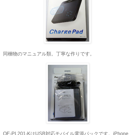
同梱物のマニュアル類。丁寧な作りです。
QE-PL201-KはUSB対応モバイル電源パックです。iPhone