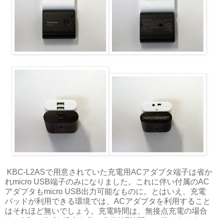
KBC-L2ASで用意されていた充電用ACアダプタ端子は省か
れmicro USB端子のみになりました。これに伴い付属のAC
アダプタもmicro USB出力可能なものに。とはいえ、充電
パッドが利用できる環境では、ACアダプタを利用すること
はそれほど無いでしょう。充電時間は、無接点充電の場合