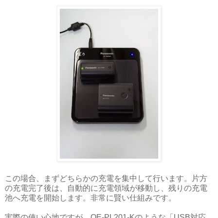
この場合、まずどちらかの充電を集中して行います。片方
の充電完了後は、自動的に充電領域が移動し、残りの充電
池へ充電を開始します。非常に賢い仕組みです。
実際の使い心地ですが、QE-PL201-Kのような「USB対応