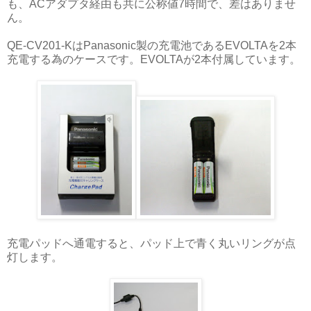
も、ACアダプタ経由も共に公称値7時間で、差はありませ
ん。
QE-CV201-KはPanasonic製の充電池であるEVOLTAを2本
充電する為のケースです。EVOLTAが2本付属しています。
充電パッドへ通電すると、パッド上で青く丸いリングが点
灯します。