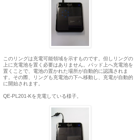
このリングは充電可能領域を示すものです。但しリングの
上に充電池を置く必要はありません。パッド上へ充電池を
置くことで、電池の置かれた場所が自動的に認識されま
す。その際、リングも充電池の下へ移動し、充電が自動的
に開始されます。
QE-PL201-Kを充電している様子。