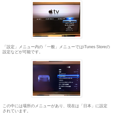
「設定」メニュー内の「一般」メニューではiTunes Storeの
設定などが可能です。
この中には場所のメニューがあり、現在は「日本」に設定
されています。