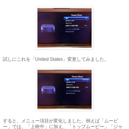
試しにこれを「United States」変更してみました。
すると、メニュー項目が変化しました。例えば「ムービ
ー」では、「上映中」に加え、「トップムービー」「ジャ