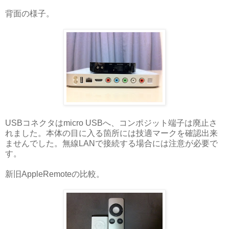
背面の様子。
USBコネクタはmicro USBへ、コンポジット端子は廃止さ
れました。本体の目に入る箇所には技適マークを確認出来
ませんでした。無線LANで接続する場合には注意が必要で
す。
新旧AppleRemoteの比較。