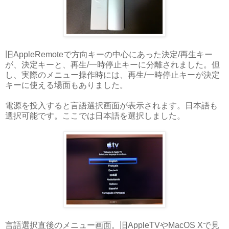
旧AppleRemoteで方向キーの中心にあった決定/再生キー
が、決定キーと、再生/一時停止キーに分離されました。但
し、実際のメニュー操作時には、再生/一時停止キーが決定
キーに使える場面もありました。
電源を投入すると言語選択画面が表示されます。日本語も
選択可能です。ここでは日本語を選択しました。
言語選択直後のメニュー画面。旧AppleTVやMacOS Xで見