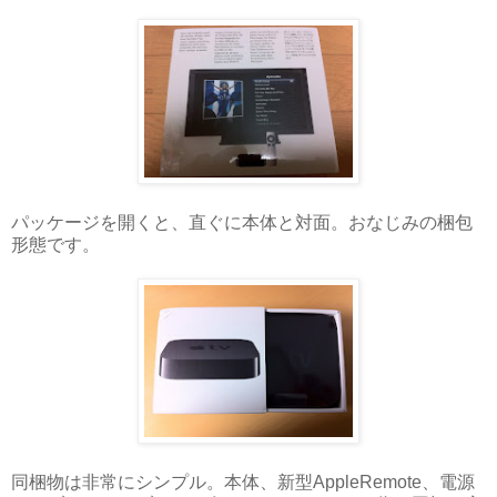
パッケージを開くと、直ぐに本体と対面。おなじみの梱包
形態です。
同梱物は非常にシンプル。本体、新型AppleRemote、電源