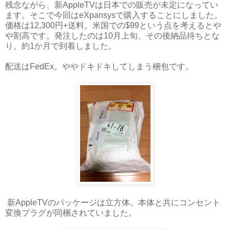
残念ながら、新AppleTVは日本での販売が未定になってい
ます。そこで今回はeXpansysで購入することにしました。
価格は12,300円+送料。米国での$99という点を考えるとや
や割高です。発注したのは10月上旬、その後納品待ちとな
り、約1か月で到着しました。
配送はFedEx。ややドキドキしてしまう梱包です。
新AppleTVのパッケージは立方体。本体と共にコンセント
変換プラグが同梱されていました。