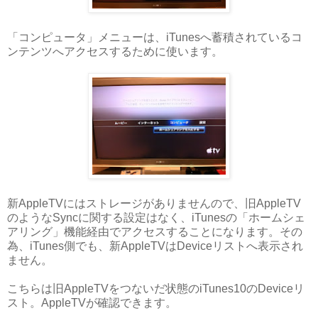
「コンピュータ」メニューは、iTunesへ蓄積されているコ
ンテンツへアクセスするために使います。
新AppleTVにはストレージがありませんので、旧AppleTV
のようなSyncに関する設定はなく、iTunesの「ホームシェ
アリング」機能経由でアクセスすることになります。その
為、iTunes側でも、新AppleTVはDeviceリストへ表示され
ません。
こちらは旧AppleTVをつないだ状態のiTunes10のDeviceリ
スト。AppleTVが確認できます。