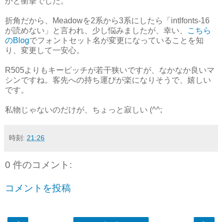
かと衝撃でした。
折角だから、Meadowを2系から3系にしたら「intlfonts-16
が読めない」と言われ、少し悩みましたが、幸い、
こちら
のBlog
でフォントセット名が変更になっていることを知
り、変更して一安心。
R505よりもキーピッチが若干狭いですが、なかなか良いマ
シンですね。客先への持ち運びが楽になりそうで、嬉しい
です。
私物じゃないのだけが、ちょっと寂しい (^^;
時刻:
21:26
0 件のコメント:
コメントを投稿