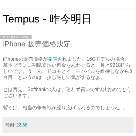
Tempus - 昨今明日
2008/06/24
iPhone 販売価格決定
iPhoneの販売価格が
発表
されました。16Gモデルの場合、
基本プランに割賦支払い料金をあわせると、月々9218円ら
しいです。うーん、ドコモとイーモバイルを維持しながら3
台目、というのは、少し厳しい気がするなぁ。
とは言え、Softbankの人は、迷わず買いですね! おめでとう
ございます。
暫くは、相当の争奪戦が繰り広げられるのでしょうね...。
時刻:
22:36