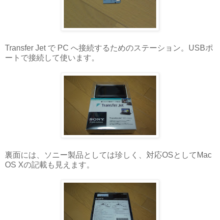
Transfer Jet で PC へ接続するためのステーション。USBポ
ートで接続して使います。
裏面には、ソニー製品としては珍しく、対応OSとしてMac
OS Xの記載も見えます。