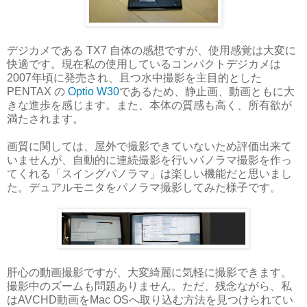
デジカメである TX7 自体の感想ですが、使用感覚は大変に
快適です。現在私の使用しているコンパクトデジカメは
2007年頃に発売され、且つ水中撮影を主目的とした
PENTAX の
Optio W30
であるため、静止画、動画ともに大
きな進歩を感じます。また、本体の質感も高く、所有欲が
満たされます。
画質に関しては、屋外で撮影できていないため評価出来て
いませんが、自動的に連続撮影を行いパノラマ撮影を作っ
てくれる「スイングパノラマ」は楽しい機能だと思いまし
た。デュアルモニタをパノラマ撮影してみた様子です。
肝心の動画撮影ですが、大変綺麗に気軽に撮影できます。
撮影中のズームも問題ありません。ただ、残念ながら、私
はAVCHD動画をMac OSへ取り込む方法を見つけられてい