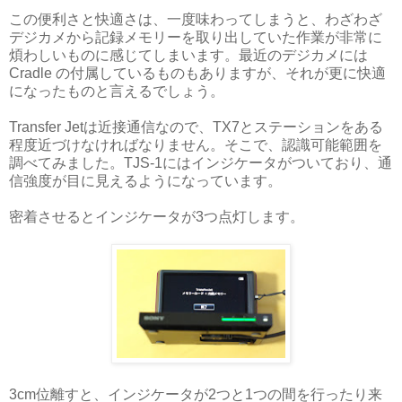
この便利さと快適さは、一度味わってしまうと、わざわざ
デジカメから記録メモリーを取り出していた作業が非常に
煩わしいものに感じてしまいます。最近のデジカメには
Cradle の付属しているものもありますが、それが更に快適
になったものと言えるでしょう。
Transfer Jetは近接通信なので、TX7とステーションをある
程度近づけなければなりません。そこで、認識可能範囲を
調べてみました。TJS-1にはインジケータがついており、通
信強度が目に見えるようになっています。
密着させるとインジケータが3つ点灯します。
3cm位離すと、インジケータが2つと1つの間を行ったり来