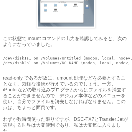
この状態で mount コマンドの出力を確認してみると、次の
ようになっていました。
/dev/disk1s1 on /Volumes/Untitled (msdos, local, nodev,
/dev/disk2s1 on /Volumes/NO NAME (msdos, local, nodev,
read-only であるが故に、umount 処理などを必要とするこ
となく、気軽な接続が行えているのでしょう。一方、
iPhoto などの取り込みプログラムからはファイルを消去す
ることができませんので、デジカメ本体などのメニューを
使い、自分でファイルを消去しなければなりません。この
点は、ちょっと面倒です。
わずか数時間使った限りですが、DSC-TX7とTransfer Jetが
実現する世界は大変便利であり、私は大変気に入りまし
た。