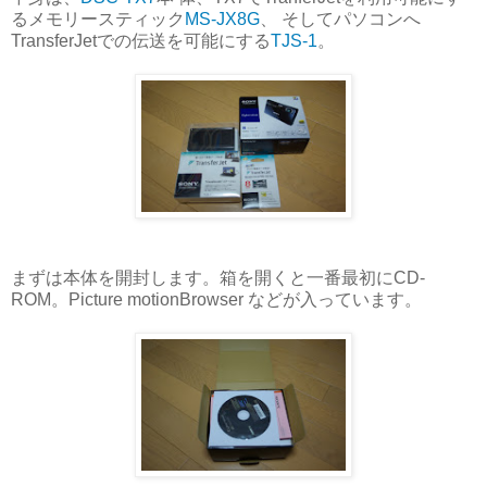
るメモリースティック
MS-JX8G
、 そしてパソコンへ
TransferJetでの伝送を可能にする
TJS-1
。
まずは本体を開封します。箱を開くと一番最初にCD-
ROM。Picture motionBrowser などが入っています。