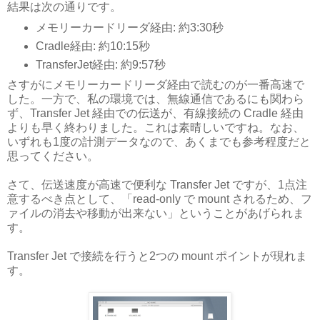
結果は次の通りです。
メモリーカードリーダ経由: 約3:30秒
Cradle経由: 約10:15秒
TransferJet経由: 約9:57秒
さすがにメモリーカードリーダ経由で読むのが一番高速で
した。一方で、私の環境では、無線通信であるにも関わら
ず、Transfer Jet 経由での伝送が、有線接続の Cradle 経由
よりも早く終わりました。これは素晴しいですね。なお、
いずれも1度の計測データなので、あくまでも参考程度だと
思ってください。
さて、伝送速度が高速で便利な Transfer Jet ですが、1点注
意するべき点として、「read-only で mount されるため、フ
ァイルの消去や移動が出来ない」ということがあげられま
す。
Transfer Jet で接続を行うと2つの mount ポイントが現れま
す。