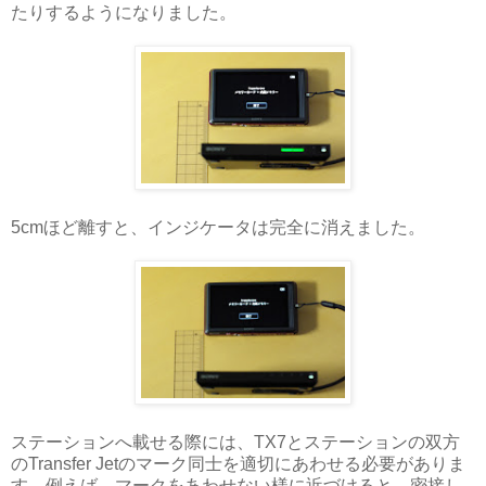
たりするようになりました。
5cmほど離すと、インジケータは完全に消えました。
ステーションへ載せる際には、TX7とステーションの双方
のTransfer Jetのマーク同士を適切にあわせる必要がありま
す。例えば、マークをあわせない様に近づけると、密接し