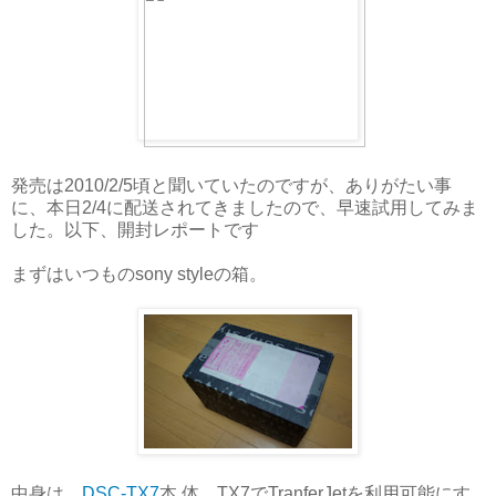
発売は2010/2/5頃と聞いていたのですが、ありがたい事
に、本日2/4に配送されてきましたので、早速試用してみま
した。以下、開封レポートです
まずはいつものsony styleの箱。
中身は、
DSC-TX7
本 体、TX7でTranferJetを利用可能にす