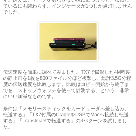
ているにも関わらず、インジケータが1つしか点灯しません
でした。
伝送速度を簡単に調べてみました。TX7で撮影した4M程度
の静止画を1枚を800ファイル分ほど複製し、総計3.5G分程
度の伝送速度を比較します。比較はコピー開始から終了ま
でを、ストップウォッチを使って計測する、という、非常
にいい加減なものです。
条件は「メモリースティックをカードリーダへ差し込み、
転送する」「TX7付属のCradleをUSBでMacへ接続し転送
する」「TransferJetで転送する」の3パターンを試しまし
た。