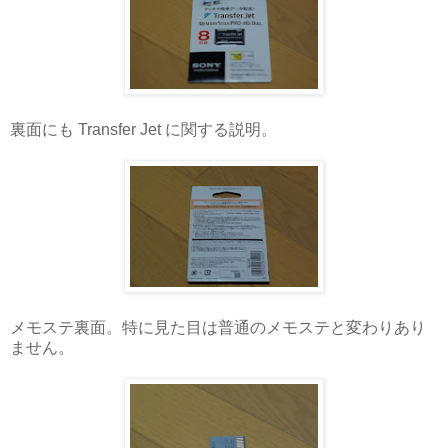
裏面にも Transfer Jet に関する説明。
メモステ裏面。特に見た目は普通のメモステと変わりあり
ません。