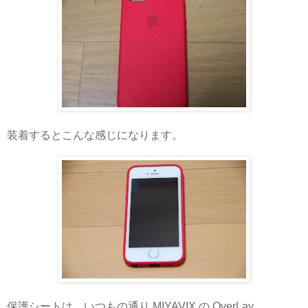
装着するとこんな感じになります。
保護シートは、いつもの通り MIYAVIX の OverLay