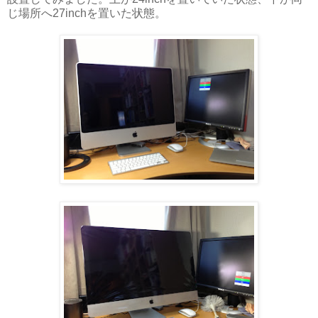
じ場所へ27inchを置いた状態。