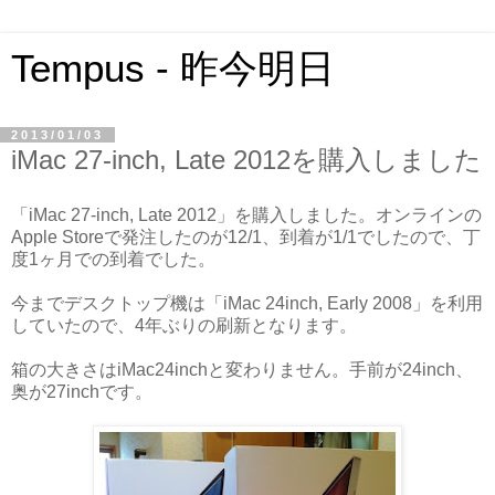
Tempus - 昨今明日
2013/01/03
iMac 27-inch, Late 2012を購入しました
「iMac 27-inch, Late 2012」を購入しました。オンラインの
Apple Storeで発注したのが12/1、到着が1/1でしたので、丁
度1ヶ月での到着でした。
今までデスクトップ機は「iMac 24inch, Early 2008」を利用
していたので、4年ぶりの刷新となります。
箱の大きさはiMac24inchと変わりません。手前が24inch、
奥が27inchです。