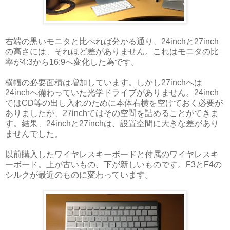
右端の黒いモニタと比べれば分かる通り、24inchと27inch
の高さには、それほど差がありません。これはモニタの比
率が4:3から16:9へ変化した為です。
横幅の必要面積は増加しています。しかし27inchへは
24inchへ備わっていた光学ドライブがありません。24inch
ではCD等の出し入れのために本体右横を空けておく必要が
ありましたが、27inchではその空間を詰めることができま
す。結果、24inchと27inchは、設置空間に大きな差があり
ませんでした。
以前購入したワイヤレスキーボードと付属のワイヤレスキ
ーボード。上が古いもの、下が新しいものです。F3とF4の
シルクが最近のものに変わっています。