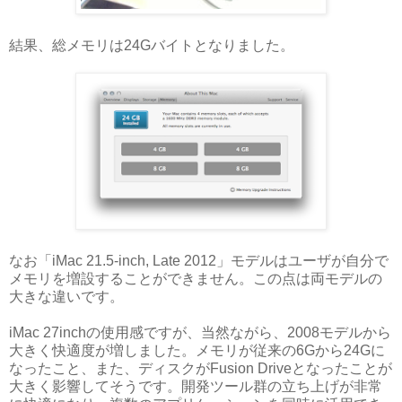
結果、総メモリは24Gバイトとなりました。
なお「iMac 21.5-inch, Late 2012」モデルはユーザが自分で
メモリを増設することができません。この点は両モデルの
大きな違いです。
iMac 27inchの使用感ですが、当然ながら、2008モデルから
大きく快適度が増しました。メモリが従来の6Gから24Gに
なったこと、また、ディスクがFusion Driveとなったことが
大きく影響してそうです。開発ツール群の立ち上げが非常