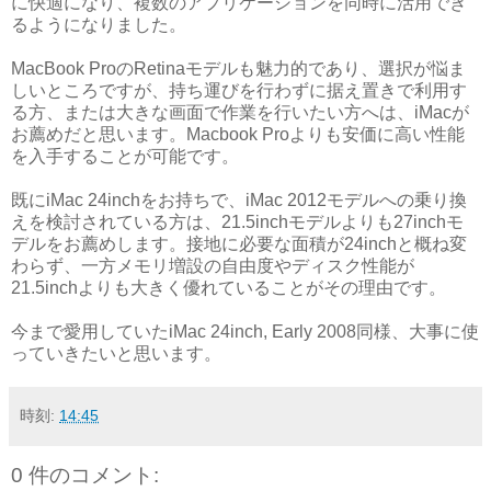
に快適になり、複数のアプリケーションを同時に活用でき
るようになりました。
MacBook ProのRetinaモデルも魅力的であり、選択が悩ま
しいところですが、持ち運びを行わずに据え置きで利用す
る方、または大きな画面で作業を行いたい方へは、iMacが
お薦めだと思います。Macbook Proよりも安価に高い性能
を入手することが可能です。
既にiMac 24inchをお持ちで、iMac 2012モデルへの乗り換
えを検討されている方は、21.5inchモデルよりも27inchモ
デルをお薦めします。接地に必要な面積が24inchと概ね変
わらず、一方メモリ増設の自由度やディスク性能が
21.5inchよりも大きく優れていることがその理由です。
今まで愛用していたiMac 24inch, Early 2008同様、大事に使
っていきたいと思います。
時刻:
14:45
0 件のコメント: