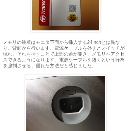
メモリの装着はモニタ下面から挿入する24inchとは異な
り、背面から行います。電源ケーブルを外すとスイッチが
現れ、それを押すことで上部の蓋が開き、メモリへアクセ
スできるようになります。電源ケーブルを抜くという行為
を強制させる、優れた方法だと感じました。