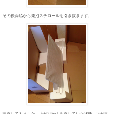
その後両脇から発泡スチロールを引き抜きます。
設置してみました。上が24inchを置いていた状態、下が同