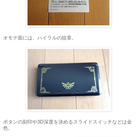
オモテ面には、ハイラルの紋章。
ボタンの刻印や3D深度を決めるスライドスイッチなどは金
色。