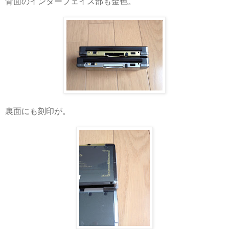
背面のインターフェイス部も金色。
裏面にも刻印が。