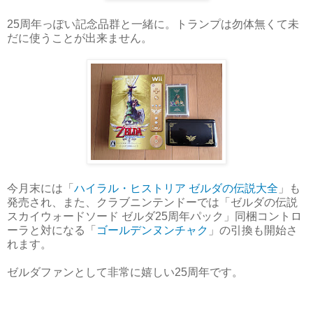
25周年っぽい記念品群と一緒に。トランプは勿体無くて未
だに使うことが出来ません。
今月末には「
ハイラル・ヒストリア ゼルダの伝説大全
」も
発売され、また、クラブニンテンドーでは「ゼルダの伝説
スカイウォードソード ゼルダ25周年パック」同梱コントロ
ーラと対になる「
ゴールデンヌンチャク
」の引換も開始さ
れます。
ゼルダファンとして非常に嬉しい25周年です。