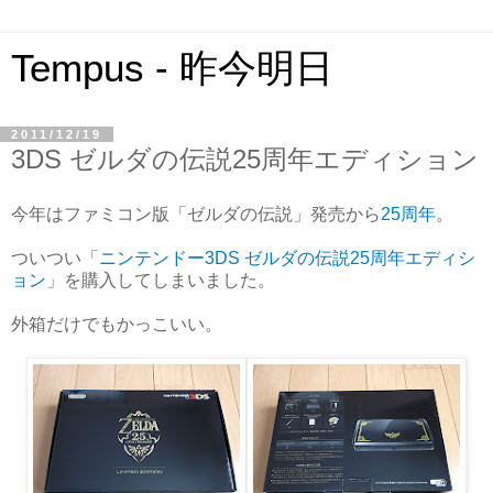
Tempus - 昨今明日
2011/12/19
3DS ゼルダの伝説25周年エディション
今年はファミコン版「ゼルダの伝説」発売から
25周年
。
ついつい「
ニンテンドー3DS ゼルダの伝説25周年エディシ
ョン
」を購入してしまいました。
外箱だけでもかっこいい。