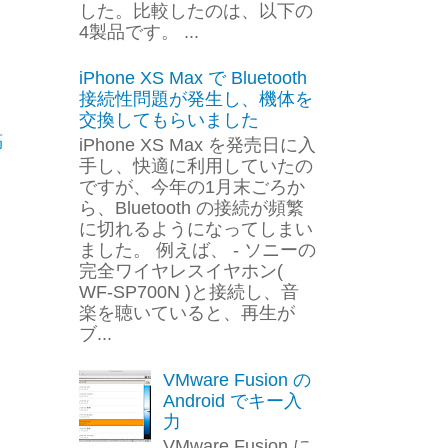
した。比較したのは、以下の
4製品です。 ...
iPhone XS Max で Bluetooth
接続性問題が発生し、機体を
交換してもらいました
稿
iPhone XS Max を発売日に入
手し、快適に利用していたの
ですが、今年の1月末ごろか
ら、Bluetooth の接続が頻繁
に切れるようになってしまい
ました。 例えば、 - ソニーの
完全ワイヤレスイヤホン(
WF-SP700N )と接続し、音
楽を聴いていると、再生が
ブ...
VMware Fusion の
Android でキー入
力
VMware Fusion に