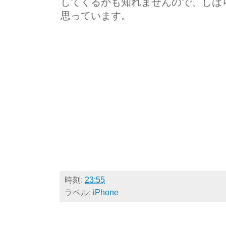
してくるかも知れませんので、しばらくこの
思っています。
時刻:
23:55
ラベル:
iPhone