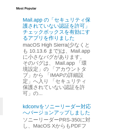
Most Popular
Mail.app の「セキュリティ保
護されていない認証を許可」
チェックボックスを有効にす
るアプリを作りました
macOS High Sierra(少なくと
も 10.13.6 まで)は、Mail.app
に小さなバグがあります。
そのバグは、 Mail.app 「環
境設定」の 「アカウントタ
ブ」から 「IMAPの詳細設
定」へ入り 「セキュリティ
保護されていない認証を許
可」の...
kdconvをソニーリーダー対応
へバージョンアップしました
ソニーリーダーPRS-350に対
し、MacOS XからもPDFフ