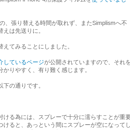
いたものの、張り替える時間が取れず、またSimplismへ不
替えは先送りに。
替えてみることにしました。
介しているページ
が公開されていますので、それ
分かりやすく、有り難く感じます。
以下の通りです。
付ける為には、スプレーで十分に濡らすことが重
つけると、あっという間にスプレーが空になって