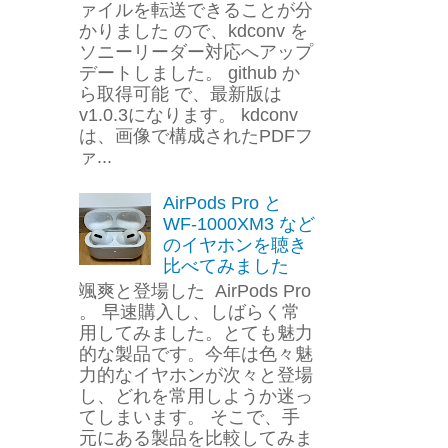
ァイルを転送できることが分
かりました ので、kdconv を
ソニーリーダー対応へアップ
デートしました。 github か
ら取得可能 で、最新版は
v1.0.3になります。 kdconv
は、画像で構成されたPDFフ
ァ...
AirPods Pro と
WF-1000XM3 など
のイヤホンを聴き
比べてみました
颯爽と登場した AirPods Pro
。 早速購入し、しばらく常
用してみました。とても魅力
的な製品です。今年は色々魅
力的なイヤホンが次々と登場
し、どれを常用しようか迷っ
てしまいます。 そこで、手
元にある製品を比較してみま