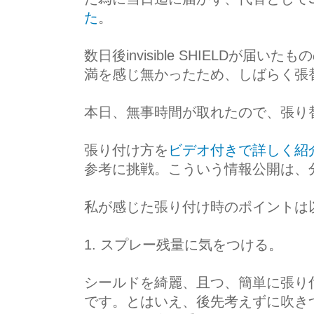
た
。
数日後invisible SHIELDが届
満を感じ無かったため、しばらく張
本日、無事時間が取れたので、張り
張り付け方を
ビデオ付きで詳しく紹
参考に挑戦。こういう情報公開は、
私が感じた張り付け時のポイントは
1. スプレー残量に気をつける。
シールドを綺麗、且つ、簡単に張り
です。とはいえ、後先考えずに吹き