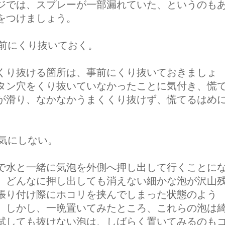
ジでは、スプレーが一部漏れていた、というのも
をつけましょう。
事前にくり抜いておく。
くり抜ける箇所は、事前にくり抜いておきましょ
タン穴をくり抜いていなかったことに気付き、慌
が滑り、なかなかうまくくり抜けず、慌てるはめ
で気にしない。
で水と一緒に気泡を外側へ押し出して行くことに
、どんなに押し出しても消えない細かな泡が沢山
張り付け際にホコリを挟んでしまった状態のよう
。しかし、一晩置いてみたところ、これらの泡は
試しても抜けない泡は、しばらく置いてみるのも