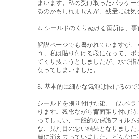
まいます。私の受け取ったパッケー
るのかもしれませんが、残量には気
2. シールドのくりぬける箇所は、
解説ページでも書かれていますが、
う。私は貼り付ける段になって、ボ
てくり抜こうとしましたが、水で指
なってしまいました。
3. 基本的に細かな気泡は抜けるの
シールドを張り付けた後、ゴムベラ
ります。残念ながら背面張り付け時
ってしまい、一般的な保護フィルム
な、見た目の悪い結果となりました
麗に消え去っていました。どんなに