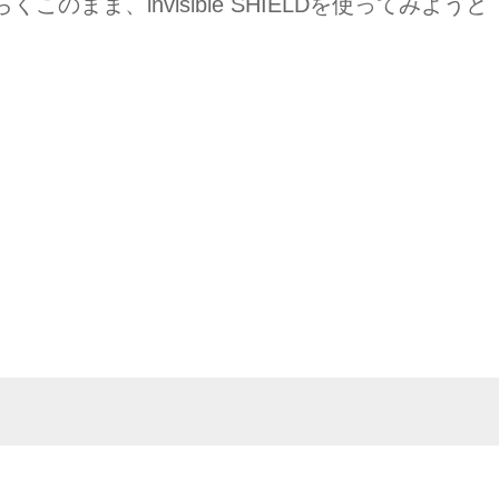
まま、invisible SHIELDを使ってみようと