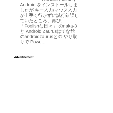
Android をインストールしま
したが キー入力/マウス入力
が上手く行かずに試行錯誤し
ていたところ、再び、
「Foolishな日々」 のnaka-3
と Android Zaurusはてな館
のandroidzaurusとの やり取
りで Powe...
Advertisement