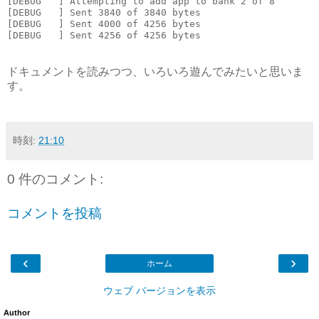
[DEBUG   ] Attempting to add app to bank 2 of 8

[DEBUG   ] Sent 3840 of 3840 bytes

[DEBUG   ] Sent 4000 of 4256 bytes

ドキュメントを読みつつ、いろいろ遊んでみたいと思いま
す。
時刻:
21:10
0 件のコメント:
コメントを投稿
‹
›
ホーム
ウェブ バージョンを表示
Author