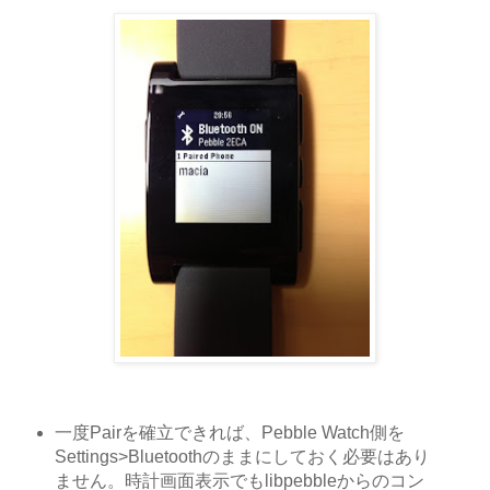
一度Pairを確立できれば、Pebble Watch側を
Settings>Bluetoothのままにしておく必要はあり
ません。時計画面表示でもlibpebbleからのコン