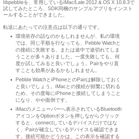
libpebbleを、常用しているiMac/Late 2012 & OS X 10.8.3で
試してみたところ、SDK同梱のサンプルアプリをインスト
ールすることができました。
転送にあたっての注意点は以下の通りです。
環境依存の話なのかもしれませんが、私の環境
では、同じ手順を行なっても、Pebble Watchと
の接続に失敗する、または途中で途切れてしま
うことが多々ありました。一度失敗しても、何
度か試してみると良いでしょう。Pairをやり直
すことも効果があるかもしれません。
Pebble WatchとiPhoneとのPairは解除しておく
と良いでしょう。iMacとの接続が頻繁に切れる
ため、その度毎にiPhoneと接続してしまうこと
になり、やや面倒です。
iMacのメニューバーへ表示されているBluetooth
アイコンをOptionボタンを押しながらクリック
すると、connectしているデバイスだけではな
く、Pairが確立しているデバイスも確認できま
す。接続可能かどうかは、この表示を確認する