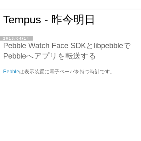
Tempus - 昨今明日
2013/04/14
Pebble Watch Face SDKとlibpebbleで
Pebbleへアプリを転送する
Pebble
は表示装置に電子ペーパを持つ時計です。