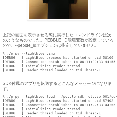
上記の画面を表示させる際に実行したコマンドラインは次
のようなものでした。PEBBLE_ID環境変数が設定している
ので、--pebble_idオプションは指定していません。
% ./p.py --lightblue ping

[DEBUG   ] LightBlue process has started on pid 58109

[DEBUG   ] Connection established to 00:11:22:33:44:55

[DEBUG   ] Initializing reader thread

SDK付属のアプリを転送するとこんなメッセージになりま
す。
% ./p.py --lightblue load ../pebble-sdk-release-001/sdk
[DEBUG   ] LightBlue process has started on pid 57402

[DEBUG   ] Connection established to 00:11:22:33:44:55

[DEBUG   ] Initializing reader thread

[DEBUG   ] Reader thread loaded on tid Thread-1
