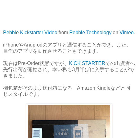
Pebble Kickstarter Video
from
Pebble Technology
on
Vimeo
.
iPhoneやAndprodのアプリと通信することができ、また、
自作のアプリを動作させることもできます。
現在はPre-Order状態ですが、
KICK STARTER
での出資者へ
先行出荷が開始され、幸い私も3月半ばに入手することがで
きました。
梱包箱がそのまま送付箱になる、Amazon Kindleなどと同
じスタイルです。