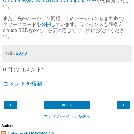
Chrome 拡張のSearch Date Changerのページ
を御覧くださ
い。
また、先のバージョン同様、このバージョンも github で、
全ソースコードを
公開
しています。ライセンスも同様 2-
clause BSDなので、必要に応じてご自由にお使いくださ
い。
時刻:
20:40
0 件のコメント:
コメントを投稿
‹
›
ホーム
ウェブ バージョンを表示
Author
Nobuyoshi MIYOKAWA