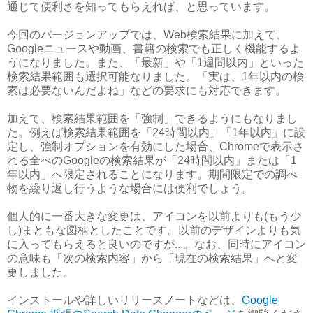
通じて便利さを知ってもらえれば、と思っています。
今回のバージョンアップでは、Web検索結果に加えて、
Googleニュースや動画、書籍の検索でも正しく機能するよ
うになりました。また、「最新」や「1週間以内」といった
検索結果範囲も選択可能なりました。「実は、1年以内の検
索は必要ないんだよね」などの要求にも対応できます。
加えて、検索結果範囲を「強制」できるようにもなりまし
た。例えば検索結果範囲を「24時間以内」「1年以内」に設
定し、強制オプションを有効にした場合、Chromeで表示さ
れる全べのGoogleの検索結果が「24時間以内」または「1
年以内」へ限定されることになります。期間限定での調べ
物を繰り返し行うような場合には便利でしょう。
個人的に一番大きな変更は、アイコンを以前よりも(もう少
し)まともな図柄としたことです。以前のデザインよりも気
に入ってもらえると良いのですが...。なお、同時にアイコン
の意味も「次の検索内容」から「現在の検索結果」へと変
更しました。
インストールや詳しいリリースノートなどは、
Google