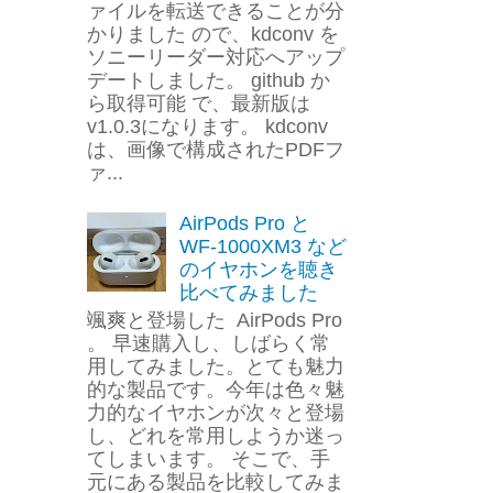
ァイルを転送できることが分
かりました ので、kdconv を
ソニーリーダー対応へアップ
デートしました。 github か
ら取得可能 で、最新版は
v1.0.3になります。 kdconv
は、画像で構成されたPDFフ
ァ...
AirPods Pro と
WF-1000XM3 など
のイヤホンを聴き
比べてみました
颯爽と登場した AirPods Pro
。 早速購入し、しばらく常
用してみました。とても魅力
的な製品です。今年は色々魅
力的なイヤホンが次々と登場
し、どれを常用しようか迷っ
てしまいます。 そこで、手
元にある製品を比較してみま