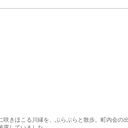
に咲きほこる川縁を、ぶらぶらと散歩。町内会の
披露していました。