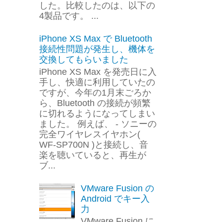
した。比較したのは、以下の
4製品です。 ...
iPhone XS Max で Bluetooth
接続性問題が発生し、機体を
交換してもらいました
iPhone XS Max を発売日に入
手し、快適に利用していたの
ですが、今年の1月末ごろか
ら、Bluetooth の接続が頻繁
に切れるようになってしまい
ました。 例えば、 - ソニーの
完全ワイヤレスイヤホン(
WF-SP700N )と接続し、音
楽を聴いていると、再生が
ブ...
VMware Fusion の
Android でキー入
力
VMware Fusion に