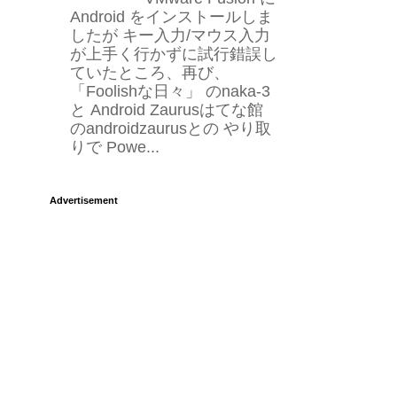
Android をインストールしま
したが キー入力/マウス入力
が上手く行かずに試行錯誤し
ていたところ、再び、
「Foolishな日々」 のnaka-3
と Android Zaurusはてな館
のandroidzaurusとの やり取
りで Powe...
Advertisement