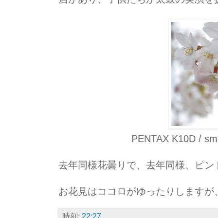
PENTAX K10D / sm
去年同様花曇りで、去年同様、ピント
お花見はココロがゆったりしますが
時刻:
22:27