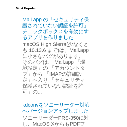
Most Popular
Mail.app の「セキュリティ保
護されていない認証を許可」
チェックボックスを有効にす
るアプリを作りました
macOS High Sierra(少なくと
も 10.13.6 まで)は、Mail.app
に小さなバグがあります。
そのバグは、 Mail.app 「環
境設定」の 「アカウントタ
ブ」から 「IMAPの詳細設
定」へ入り 「セキュリティ
保護されていない認証を許
可」の...
kdconvをソニーリーダー対応
へバージョンアップしました
ソニーリーダーPRS-350に対
し、MacOS XからもPDFフ