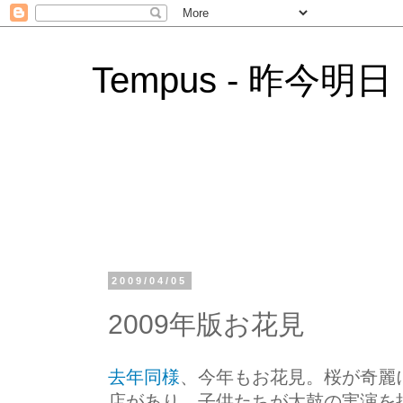
Tempus - 昨今明日
2009/04/05
2009年版お花見
去年同様
、今年もお花見。桜が奇麗
店があり、子供たちが太鼓の実演を