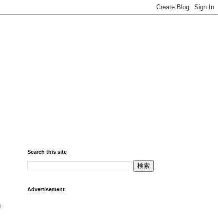
Search this site
Advertisement
出